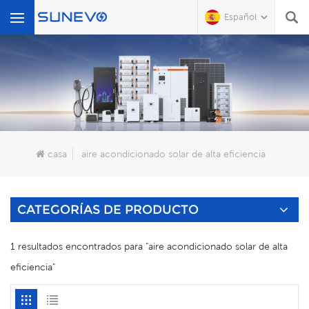
Español
Qué Buscas?
casa
aire acondicionado solar de alta eficiencia
CATEGORÍAS DE PRODUCTO
1 resultados encontrados para "aire acondicionado solar de alta
eficiencia"