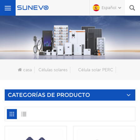
Español
Qué Buscas?
casa
Células solares
Célula solar PERC
CATEGORÍAS DE PRODUCTO