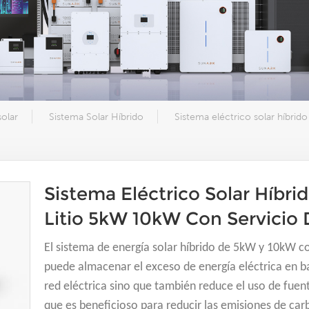
solar
Sistema Solar Híbrido
Sistema eléctrico solar híbrid
Sistema Eléctrico Solar Híbri
Litio 5kW 10kW Con Servicio
El sistema de energía solar híbrido de 5kW y 10kW co
puede almacenar el exceso de energía eléctrica en ba
red eléctrica sino que también reduce el uso de fuen
que es beneficioso para reducir las emisiones de ca