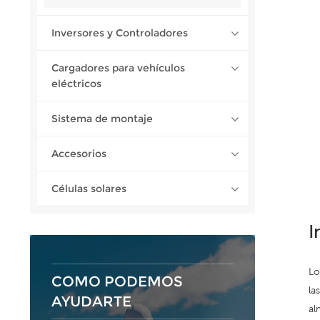
Inversores y Controladores
Cargadores para vehículos
eléctricos
Sistema de montaje
Accesorios
Células solares
I
Lo
COMO PODEMOS
la
AYUDARTE
al