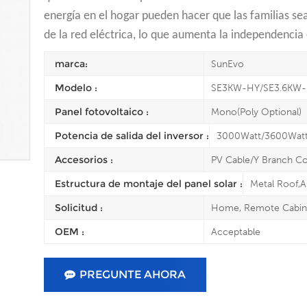
energía en el hogar pueden hacer que las familias s
de la red eléctrica, lo que aumenta la independencia 
marca:
SunEvo
Modelo :
SE3KW-HY/SE3.6KW
Panel fotovoltaico :
Mono(Poly Optional)
Potencia de salida del inversor :
3000Watt/3600Wat
Accesorios :
PV Cable/Y Branch C
Estructura de montaje del panel solar :
Metal Roof,A
Solicitud :
Home, Remote Cabin, 
OEM :
Acceptable
PREGUNTE AHORA