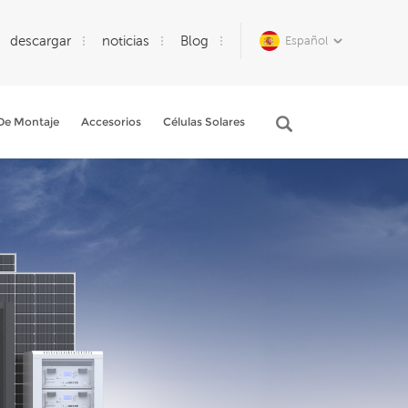
descargar
noticias
Blog
Español
De Montaje
Accesorios
Células Solares