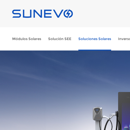
Módulos Solares
Solución SEE
Soluciones Solares
Invers