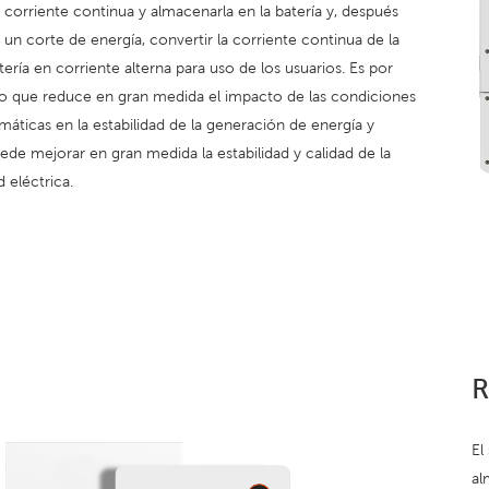
 corriente continua y almacenarla en la batería y, después
 un corte de energía, convertir la corriente continua de la
tería en corriente alterna para uso de los usuarios. Es por
o que reduce en gran medida el impacto de las condiciones
imáticas en la estabilidad de la generación de energía y
ede mejorar en gran medida la estabilidad y calidad de la
d eléctrica.
R
El
al