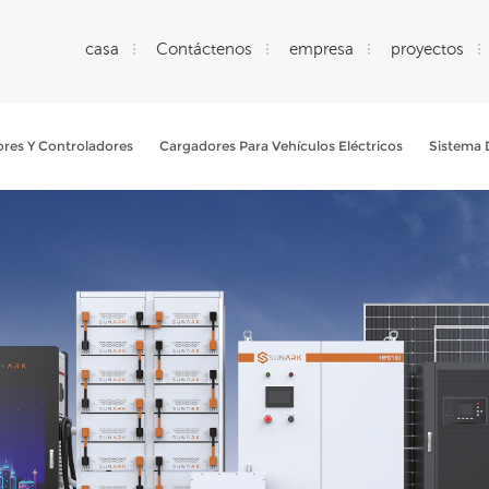
casa
Contáctenos
empresa
proyectos
ores Y Controladores
Cargadores Para Vehículos Eléctricos
Sistema 
Qué Buscas?