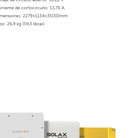
rriente de cortocircuito: 13,70 A.
mensiones: 2279×1134×35(30)mm
so: 26,9 kg (59,3 libras)