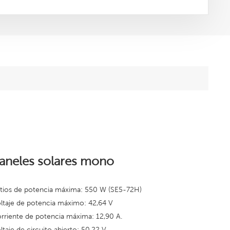
aneles solares mono
tios de potencia máxima: 550 W (SE5-72H)
ltaje de potencia máximo: 42,64
V
rriente de potencia máxima: 12,90 A.
ltaje de circuito abierto: 50,22 V