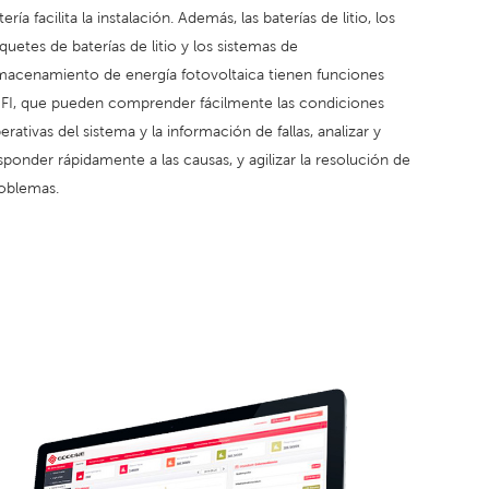
tería facilita la instalación. Además, las baterías de litio, los
quetes de baterías de litio y los sistemas de
macenamiento de energía fotovoltaica tienen funciones
FI, que pueden comprender fácilmente las condiciones
erativas del sistema y la información de fallas, analizar y
sponder rápidamente a las causas, y agilizar la resolución de
oblemas.