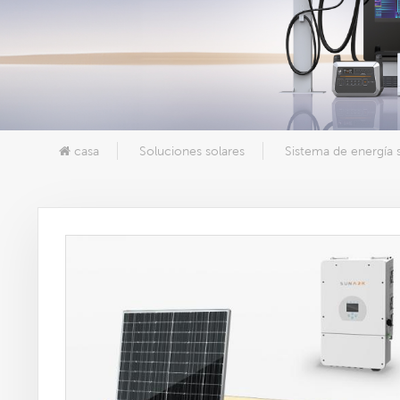
casa
Soluciones solares
Sistema de energía 