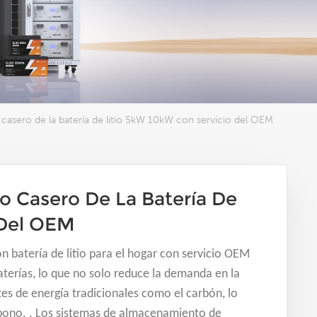
o casero de la batería de litio 5kW 10kW con servicio del OEM
do Casero De La Batería De
 Del OEM
n batería de litio para el hogar con servicio OEM
terías, lo que no solo reduce la demanda en la
tes de energía tradicionales como el carbón, lo
rbono. . Los sistemas de almacenamiento de