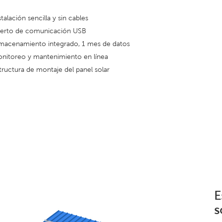
stalación sencilla y sin cables
erto de comunicación USB
macenamiento integrado, 1 mes de datos
nitoreo y mantenimiento en línea
tructura de montaje del panel solar
E
s