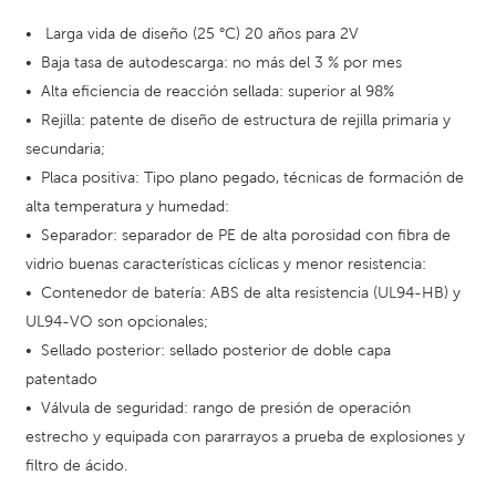
•
Larga vida de diseño (25 °C) 20 años para 2V
•
Baja tasa de autodescarga: no más del 3 % por mes
•
Alta eficiencia de reacción sellada: superior al 98%
•
Rejilla: patente de diseño de estructura de rejilla primaria y
secundaria;
•
Placa positiva: Tipo plano pegado, técnicas de formación de
alta temperatura y humedad:
•
Separador: separador de PE de alta porosidad con fibra de
vidrio buenas características cíclicas y menor resistencia:
•
Contenedor de batería: ABS de alta resistencia (UL94-HB) y
UL94-VO son opcionales;
•
Sellado posterior: sellado posterior de doble capa
patentado
•
Válvula de seguridad: rango de presión de operación
estrecho y equipada con pararrayos a prueba de explosiones y
filtro de ácido.