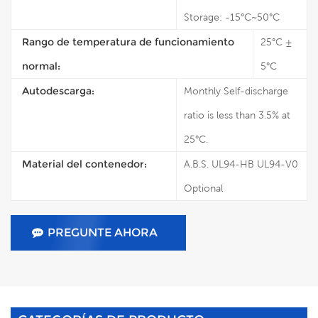
Storage: -15°C~50°C
Rango de temperatura de funcionamiento
25°C ±
normal:
5°C
Autodescarga:
Monthly Self-discharge
ratio is less than 3.5% at
25°C.
Material del contenedor:
A.B.S. UL94-HB UL94-V0
Optional
PREGUNTE AHORA