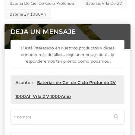
Batería De Gel De Ciclo Profundo
Baterías Vrla De 2V
Batería 2V 1000Ah
DEJA UN MENSAJE
si está interesado en nuestros productos y desea
conocer más detalles ,, deje un mensaje aquí ,, le
responderemos tan pronto como podamos .
Asunto :
Baterías de Gel de Ciclo Profundo 2V
1000Ah Vrla 2 V 1000Amp