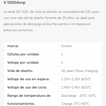
V 1000Amp
La serie DG (GEL de ciclo profundo) es una batería de GEL puro
con una vida útil de diseño flotante de 20 años, es ideal para
aplicaciones de descarga cíclica frecuente o en espera en
entornos extremos.
marca:
SunArk
Células por unidad:
1
Voltaje por unidad:
2
Vida de diseño:
20 years (Float charging)
Voltaje de uso en espera:
2.23V~2.25V @25°C
Voltaje de uso del ciclo:
2.40V~2.45V @25°C
Rango de temperatura de
Discharge: -15°C~50°C
funcionamiento:
Charge: 0°C~40°C