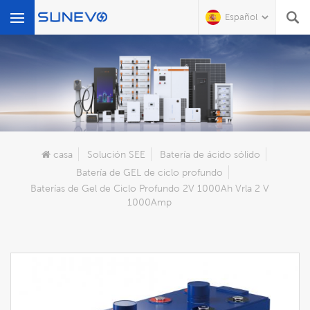
Español
Qué Buscas?
casa
Solución SEE
Batería de ácido sólido
Batería de GEL de ciclo profundo
Baterías de Gel de Ciclo Profundo 2V 1000Ah Vrla 2 V
1000Amp