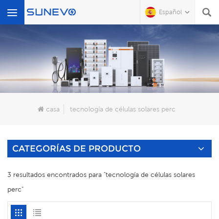
Español
Qué Buscas?
casa
tecnología de células solares perc
CATEGORÍAS DE PRODUCTO
3 resultados encontrados para "tecnología de células solares
perc"