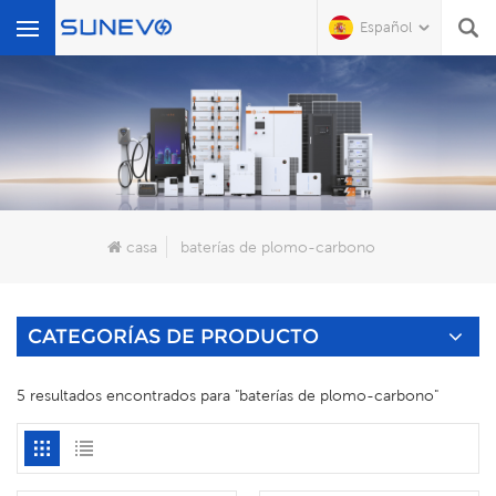
Español
Qué Buscas?
casa
baterías de plomo-carbono
CATEGORÍAS DE PRODUCTO
5 resultados encontrados para "baterías de plomo-carbono"